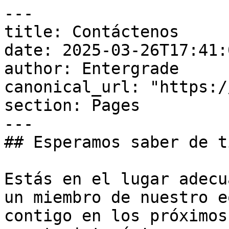
---

title: Contáctenos

date: 2025-03-26T17:41:
author: Entergrade

canonical_url: "https:/
section: Pages

---

## Esperamos saber de ti
Estás en el lugar adecu
un miembro de nuestro e
contigo en los próximos