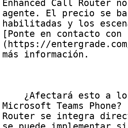
Enhanced Call Router no
agente. El precio se ba
habilitadas y los escen
[Ponte en contacto con 
(https://entergrade.com
más información.

    ¿Afectará esto a los usuarios actuales de 
Microsoft Teams Phone? 
Router se integra direc
se puede implementar si