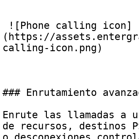
 ![Phone calling icon]
(https://assets.entergr
calling-icon.png) 

### Enrutamiento avanza
Enrute las llamadas a u
de recursos, destinos P
o desconexiones control