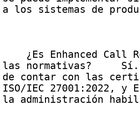
a los sistemas de produ
    ¿Es Enhanced Call Router seguro y cumple con 
las normativas?     Sí.
de contar con las certi
ISO/IEC 27001:2022, y E