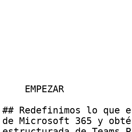
    EMPEZAR

## Redefinimos lo que e
de Microsoft 365 y obté
estructurada de Teams P