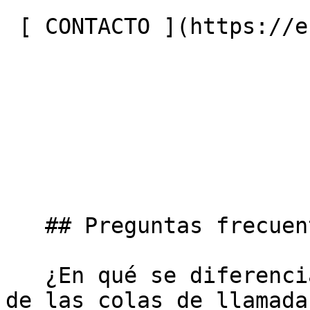
 [ CONTACTO ](https://entergrade.com/es/contact) 

   ## Preguntas frecuentes

   ¿En qué se diferencia el Enhanced Call Router 
de las colas de llamada