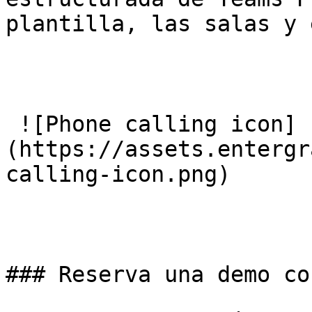
plantilla, las salas y 
 ![Phone calling icon]
(https://assets.entergr
calling-icon.png) 

### Reserva una demo co