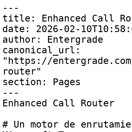
---

title: Enhanced Call Rou
date: 2026-02-10T10:58:
author: Entergrade

canonical_url: 
"https://entergrade.com
router"

section: Pages

---

Enhanced Call Router

# Un motor de enrutamie