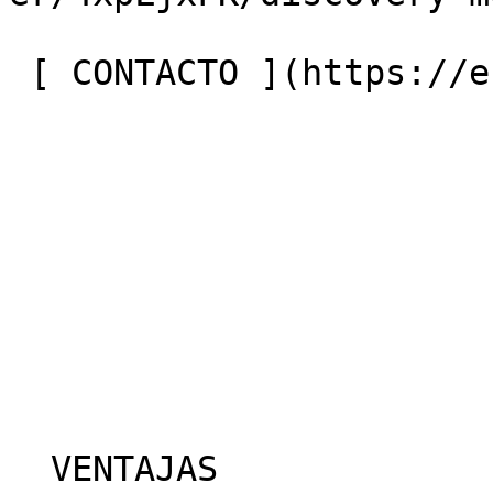
 [ CONTACTO ](https://entergrade.com/es/contact) 

  VENTAJAS
