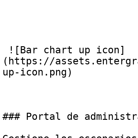
 ![Bar chart up icon]
(https://assets.entergr
up-icon.png) 

### Portal de administr