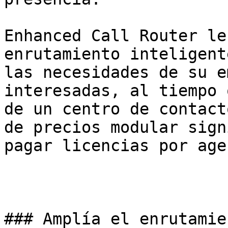
Enhanced Call Router le
enrutamiento inteligent
las necesidades de su e
interesadas, al tiempo 
de un centro de contact
de precios modular sign
pagar licencias por agen
### Amplía el enrutamie