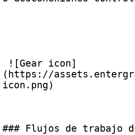
 ![Gear icon]
(https://assets.entergr
icon.png) 

### Flujos de trabajo d