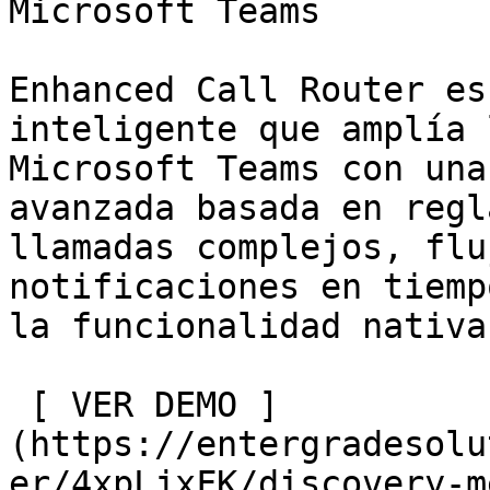
Microsoft Teams

Enhanced Call Router es
inteligente que amplía 
Microsoft Teams con una
avanzada basada en regl
llamadas complejos, flu
notificaciones en tiemp
la funcionalidad nativa
 [ VER DEMO ]
(https://entergradesolu
er/4xpLjxFK/discovery-m