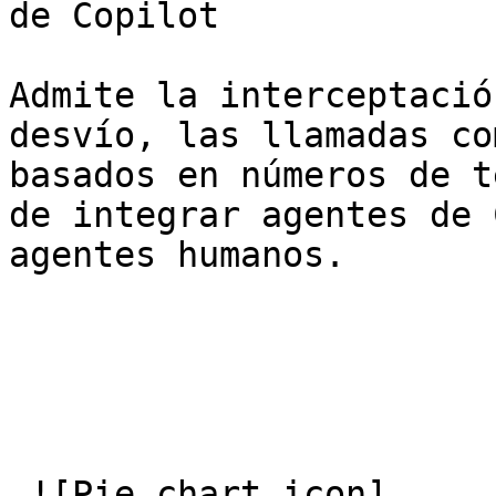
de Copilot

Admite la interceptació
desvío, las llamadas co
basados en números de t
de integrar agentes de 
agentes humanos.

 ![Pie chart icon]