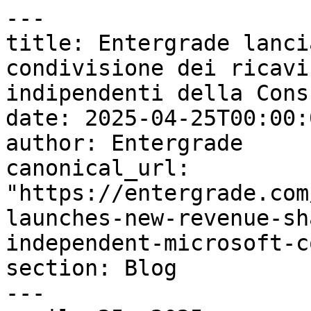
---

title: Entergrade lanci
condivisione dei ricavi
indipendenti della Cons
date: 2025-04-25T00:00:
author: Entergrade

canonical_url: 
"https://entergrade.com
launches-new-revenue-sh
independent-microsoft-c
section: Blog

---
