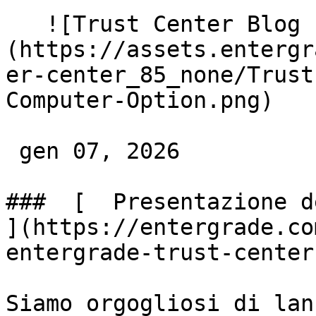
   ![Trust Center Blog Post Image Computer Option]
(https://assets.entergr
er-center_85_none/Trust
Computer-Option.png) 

 gen 07, 2026 

###  [  Presentazione d
](https://entergrade.co
entergrade-trust-center)
Siamo orgogliosi di lan