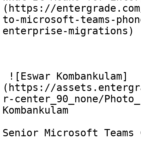
(https://entergrade.com
to-microsoft-teams-phon
enterprise-migrations) 

 ![Eswar Kombankulam]
(https://assets.entergr
r-center_90_none/Photo_
Kombankulam

Senior Microsoft Teams 