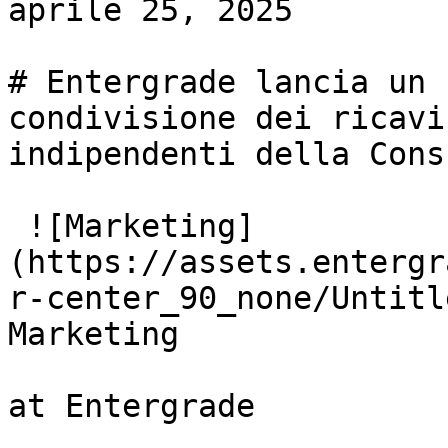
aprile 25, 2025

# Entergrade lancia un 
condivisione dei ricavi
indipendenti della Cons
 ![Marketing]
(https://assets.entergr
r-center_90_none/Untitle
Marketing

at Entergrade
