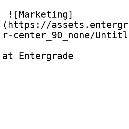
 ![Marketing]
(https://assets.entergr
r-center_90_none/Untitl
at Entergrade
