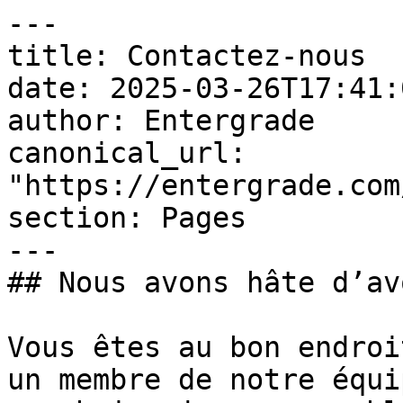
---

title: Contactez-nous

date: 2025-03-26T17:41:
author: Entergrade

canonical_url: 
"https://entergrade.com
section: Pages

---

## Nous avons hâte d’av
Vous êtes au bon endroi
un membre de notre équi