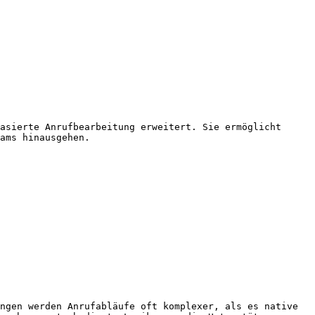
asierte Anrufbearbeitung erweitert. Sie ermöglicht 
ams hinausgehen.

ngen werden Anrufabläufe oft komplexer, als es native 