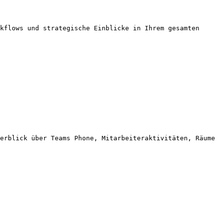
kflows und strategische Einblicke in Ihrem gesamten 
erblick über Teams Phone, Mitarbeiteraktivitäten, Räume 