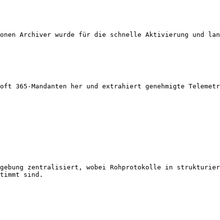
onen Archiver wurde für die schnelle Aktivierung und lan
oft 365-Mandanten her und extrahiert genehmigte Telemetr
gebung zentralisiert, wobei Rohprotokolle in strukturier
timmt sind.
