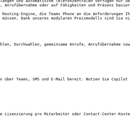
langen und automatische Telefonzentralen verfügen nur üb
, Anrufübernahme oder auf Fähigkeiten und Präsenz basier
 Routing-Engine, die Teams Phone an die Anforderungen Ih
 müssen. Dank unseres modularen Preismodells sind Sie ni
hlen, Durchwahlen, gemeinsame Anrufe, Anrufübernahme sow
n über Teams, SMS und E-Mail bereit. Nutzen Sie Copilot 
e Lizenzierung pro Mitarbeiter oder Contact-Center-Koste