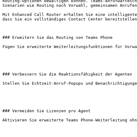
Routing-Optionen bewältigen können. Teams-Anrufwartesch
Szenarien wie Routing nach Vorwahl, gemeinsamen Anrufen
Mit Enhanced Call Router erhalten Sie eine intelligente
dass Sie ein vollständiges Contact Center bereitstellen
### Erweitern Sie das Routing von Teams Phone

Fügen Sie erweiterte Weiterleitungsfunktionen für Vorwa
### Verbessern Sie die Reaktionsfähigkeit der Agenten

Stellen Sie Echtzeit-Anruf-Popups und Benachrichtigunge
### Vermeiden Sie Lizenzen pro Agent

Aktivieren Sie erweiterte Teams Phone-Weiterleitung ohn